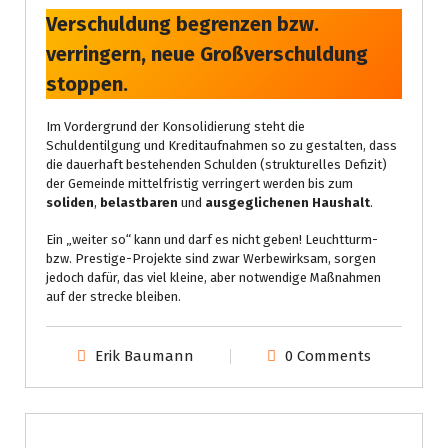
Verschuldung begrenzen bzw.
verringern, neue Großverschuldung
stoppen.
Im Vordergrund der Konsolidierung steht die
Schuldentilgung und Kreditaufnahmen so zu gestalten, dass
die dauerhaft bestehenden Schulden (strukturelles Defizit)
der Gemeinde mittelfristig verringert werden bis zum
soliden
,
belastbaren
und
ausgeglichenen Haushalt
.
Ein „weiter so“ kann und darf es nicht geben! Leuchtturm-
bzw. Prestige-Projekte sind zwar Werbewirksam, sorgen
jedoch dafür, das viel kleine, aber notwendige Maßnahmen
auf der strecke bleiben.
Erik Baumann
0 Comments
Gemeinderat
Kreistag
Prio