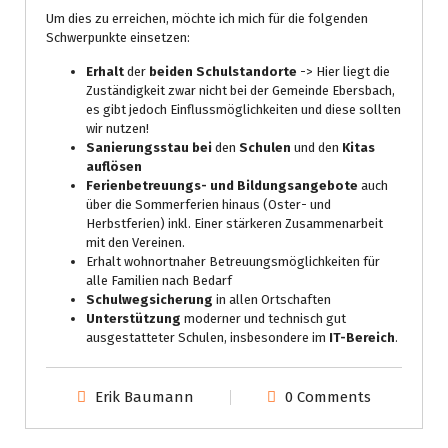
Um dies zu erreichen, möchte ich mich für die folgenden
Schwerpunkte einsetzen:
Erhalt
der
beiden Schulstandorte
-> Hier liegt die
Zuständigkeit zwar nicht bei der Gemeinde Ebersbach,
es gibt jedoch Einflussmöglichkeiten und diese sollten
wir nutzen!
Sanierungsstau bei
den
Schulen
und den
Kitas
auflösen
Ferienbetreuungs- und Bildungsangebote
auch
über die Sommerferien hinaus (Oster- und
Herbstferien) inkl. Einer stärkeren Zusammenarbeit
mit den Vereinen.
Erhalt wohnortnaher Betreuungsmöglichkeiten für
alle Familien nach Bedarf
Schulwegsicherung
in allen Ortschaften
Unterstützung
moderner und technisch gut
ausgestatteter Schulen, insbesondere im
IT-Bereich
.
Erik Baumann
0 Comments
Gemeinderat
Prio