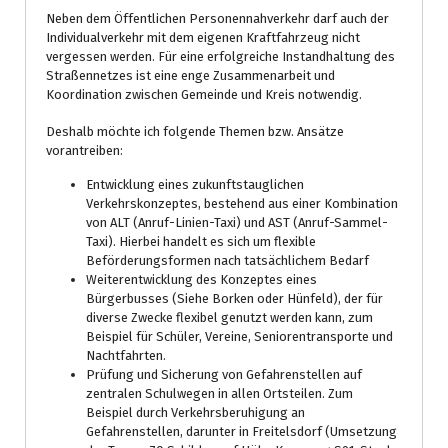
Neben dem Öffentlichen Personennahverkehr darf auch der
Individualverkehr mit dem eigenen Kraftfahrzeug nicht
vergessen werden. Für eine erfolgreiche Instandhaltung des
Straßennetzes ist eine enge Zusammenarbeit und
Koordination zwischen Gemeinde und Kreis notwendig.
Deshalb möchte ich folgende Themen bzw. Ansätze
vorantreiben:
Entwicklung eines zukunftstauglichen
Verkehrskonzeptes, bestehend aus einer Kombination
von ALT (Anruf-Linien-Taxi) und AST (Anruf-Sammel-
Taxi). Hierbei handelt es sich um flexible
Beförderungsformen nach tatsächlichem Bedarf
Weiterentwicklung des Konzeptes eines
Bürgerbusses (Siehe Borken oder Hünfeld), der für
diverse Zwecke flexibel genutzt werden kann, zum
Beispiel für Schüler, Vereine, Seniorentransporte und
Nachtfahrten.
Prüfung und Sicherung von Gefahrenstellen auf
zentralen Schulwegen in allen Ortsteilen. Zum
Beispiel durch Verkehrsberuhigung an
Gefahrenstellen, darunter in Freitelsdorf (Umsetzung