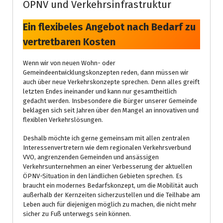
ÖPNV und Verkehrsinfrastruktur
Ein flexibeles Angebot nach Bedarf zu
vertretbaren Kosten
Wenn wir von neuen Wohn- oder
Gemeindeentwicklungskonzepten reden, dann müssen wir
auch über neue Verkehrskonzepte sprechen. Denn alles greift
letzten Endes ineinander und kann nur gesamtheitlich
gedacht werden. Insbesondere die Bürger unserer Gemeinde
beklagen sich seit Jahren über den Mangel an innovativen und
flexiblen Verkehrslösungen.
Deshalb möchte ich gerne gemeinsam mit allen zentralen
Interessenvertretern wie dem regionalen Verkehrsverbund
VVO, angrenzenden Gemeinden und ansässigen
Verkehrsunternehmen an einer Verbesserung der aktuellen
ÖPNV-Situation in den ländlichen Gebieten sprechen. Es
braucht ein modernes Bedarfskonzept, um die Mobilität auch
außerhalb der Kernzeiten sicherzustellen und die Teilhabe am
Leben auch für diejenigen möglich zu machen, die nicht mehr
sicher zu Fuß unterwegs sein können.