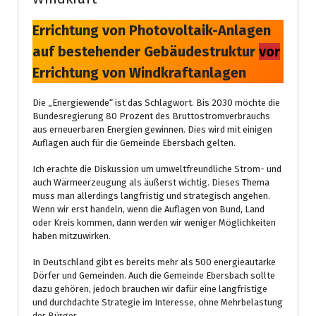
Errichtung von Photovoltaik-Anlagen
auf bestehender Gebäudestruktur
vor
Errichtung von Windkraftanlagen
Die „Energiewende“ ist das Schlagwort. Bis 2030 möchte die
Bundesregierung 80 Prozent des Bruttostromverbrauchs
aus erneuerbaren Energien gewinnen. Dies wird mit einigen
Auflagen auch für die Gemeinde Ebersbach gelten.
Ich erachte die Diskussion um umweltfreundliche Strom- und
auch Wärmeerzeugung als äußerst wichtig. Dieses Thema
muss man allerdings langfristig und strategisch angehen.
Wenn wir erst handeln, wenn die Auflagen von Bund, Land
oder Kreis kommen, dann werden wir weniger Möglichkeiten
haben mitzuwirken.
In Deutschland gibt es bereits mehr als 500 energieautarke
Dörfer und Gemeinden. Auch die Gemeinde Ebersbach sollte
dazu gehören, jedoch brauchen wir dafür eine langfristige
und durchdachte Strategie im Interesse, ohne Mehrbelastung
der Bürger.