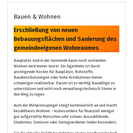
Bauen & Wohnen
Erschließung von neuen
Bebauungsflächen und Sanierung des
gemeindeeigenen Wohnraumes
Bauplätze sind in der Gemeinde kaum noch vorhanden.
Wohnen wird immer teurer. Ein Eigenheim ist durch
ansteigende Kosten für Bauplätze, Rohstoffe,
Baudienstleistungen oder hohe Kreditzinsen immer
schwieriger realisierbar. Darum ist es wichtig Bauwillige zu
unterstützen und nicht noch verwaltungstechnisch Steine in
den Weg zu legen.
Auch der Mietpreisspiegel steigt kontinuierlich an und macht
bezahlbares Wohnen – insbesondere für finanziell weniger
gut aufgestellte Menschen sehr schwer. Auszubildende,
Studenten, Senioren oder Geringverdiener leiden besonders.