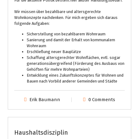
Für die aktuelle Politik besteht hier akuter Handlungsbedarf.
Wir müssen über bezahlbare und altersgerechte
Wohnkonzepte nachdenken. Für mich ergeben sich daraus
folgende Aufgaben:
Sicherstellung von bezahlbarem Wohnraum
Sanierung und damit der Erhalt von kommunalem
Wohnraum
Erschließung neuer Bauplätze
Schaffung altersgerechter Wohnflächen, evtl. sogar
generationsübergreifend (Förderung des Ausbaus von
Gehöften für mehre Wohnparteien)
Entwicklung eines Zukunftskonzeptes für Wohnen und
Bauen nach Vorbild anderer Gemeinden und Städte
Erik Baumann
0 Comments
Gemeinderat
Prio
Haushaltsdisziplin